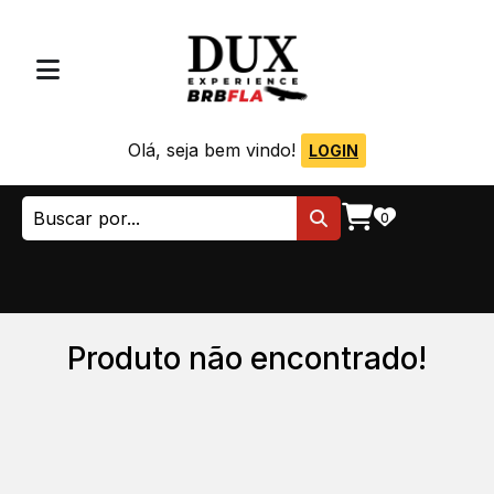
Olá, seja bem vindo!
LOGIN
0
Produto não encontrado!