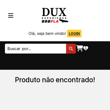
Olá, seja bem vindo!
LOGIN
0
Produto não encontrado!