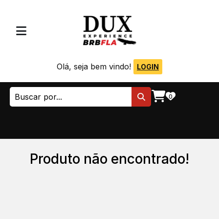
Olá, seja bem vindo!
LOGIN
0
Produto não encontrado!