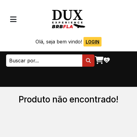
Olá, seja bem vindo!
LOGIN
0
Produto não encontrado!