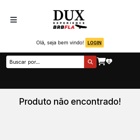
Olá, seja bem vindo!
LOGIN
0
Produto não encontrado!