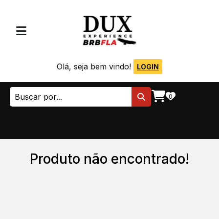
Olá, seja bem vindo!
LOGIN
0
Produto não encontrado!