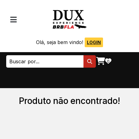
Olá, seja bem vindo!
LOGIN
0
Produto não encontrado!