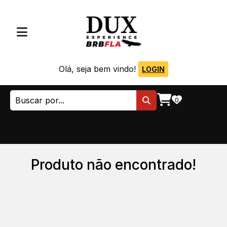
Olá, seja bem vindo!
LOGIN
0
Produto não encontrado!