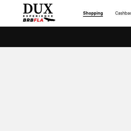
Shopping
Cashbac