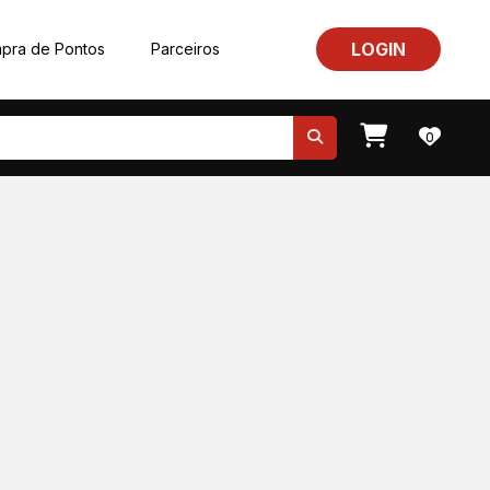
LOGIN
pra de Pontos
Parceiros
0