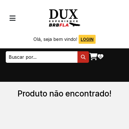
Olá, seja bem vindo!
LOGIN
0
Produto não encontrado!